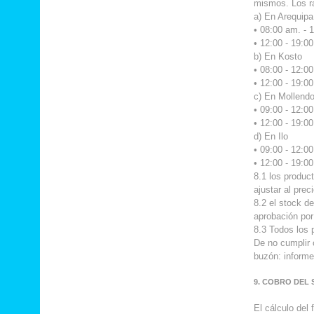
mismos. Los r
a) En Arequipa
• 08:00 am. - 1
• 12:00 - 19:0
b) En Kosto
• 08:00 - 12:00
• 12:00 - 19:0
c) En Mollend
• 09:00 - 12:00
• 12:00 - 19:0
d) En Ilo
• 09:00 - 12:00
• 12:00 - 19:0
8.1 los produc
ajustar al prec
8.2 el stock de
aprobación por 
8.3 Todos los 
De no cumplir 
buzón: inform
9. COBRO DEL 
El cálculo del 