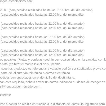
angos establecidos son:
2:00 . (para pedidos realizados hasta las 21:00 hrs. del día anterior)
0 (para pedidos realizados hasta las 12:00 hrs. del mismo día)
 (para pedidos realizados hasta las 21:00 hrs. del día anterior)
0 (para pedidos realizados hasta las 12:00 hrs. del mismo día)
o
 (para pedidos realizados hasta las 21:00 hrs. del día anterior)
0 (para pedidos realizados hasta las 12:00 hrs. del mismo día)
 (para pedidos realizados hasta las 21:00 hrs. del día anterior)
0 (para pedidos realizados hasta las 12:00 hrs. del mismo día)
tos pesables (Frutas y verduras) podrán ser recalculados en la cantidad con la
io total y alterar el monto inicial de su pedido.
 nuestros productos es referencial y variable podrán ser sustituidos previa co
parte del cliente vía telefónica o correo electrónico.
pedidos son entregados en el domicilio del destinatario.
con este requisito, deberá enviar un correo indicando su deseo de recoger en l
es@francosupermercado.com.
SERVICIO
flete a cobrar se realiza en función a la distancia del domicilio registrado para 