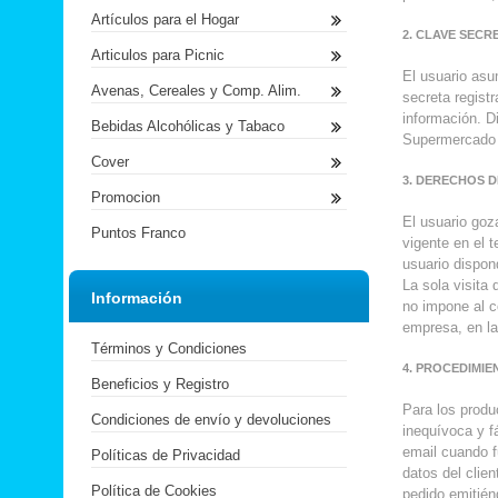
Artículos para el Hogar
2. CLAVE SECR
Articulos para Picnic
El usuario asu
Avenas, Cereales y Comp. Alim.
secreta registr
información. D
Bebidas Alcohólicas y Tabaco
Supermercado E
Cover
3. DERECHOS D
Promocion
El usuario goz
Puntos Franco
vigente en el 
usuario dispon
La sola visita
Información
no impone al c
empresa, en la
Términos y Condiciones
4. PROCEDIMIE
Beneficios y Registro
Para los produ
Condiciones de envío y devoluciones
inequívoca y f
email cuando fu
Políticas de Privacidad
datos del clien
Política de Cookies
pedido emitién