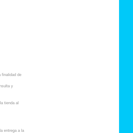
 finalidad de
nsulta y
a tienda al
la entrega a la