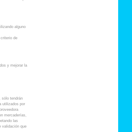
ilizando alguno
criterio de
dos y mejorar la
, sólo tendrán
 utilizados por
 proveedora
con mercaderías,
petando las
 validación que