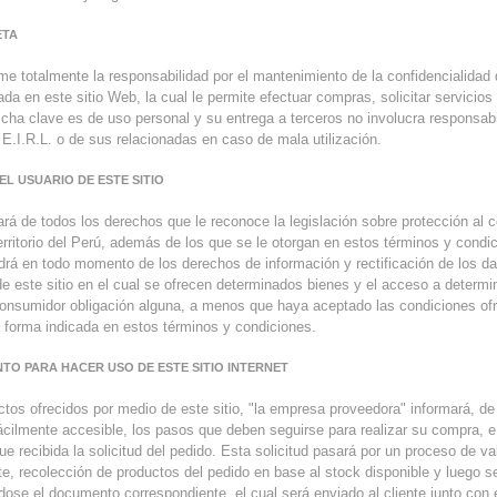
ETA
me totalmente la responsabilidad por el mantenimiento de la confidencialidad
ada en este sitio Web, la cual le permite efectuar compras, solicitar servicios
icha clave es de uso personal y su entrega a terceros no involucra responsab
.I.R.L. o de sus relacionadas en caso de mala utilización.
EL USUARIO DE ESTE SITIO
ará de todos los derechos que le reconoce la legislación sobre protección al
territorio del Perú, además de los que se le otorgan en estos términos y condi
drá en todo momento de los derechos de información y rectificación de los da
 de este sitio en el cual se ofrecen determinados bienes y el acceso a determi
onsumidor obligación alguna, a menos que haya aceptado las condiciones ofr
 forma indicada en estos términos y condiciones.
NTO PARA HACER USO DE ESTE SITIO INTERNET
ctos ofrecidos por medio de este sitio, "la empresa proveedora" informará, d
ácilmente accesible, los pasos que deben seguirse para realizar su compra, e
e recibida la solicitud del pedido. Esta solicitud pasará por un proceso de va
te, recolección de productos del pedido en base al stock disponible y luego se
dose el documento correspondiente, el cual será enviado al cliente junto con