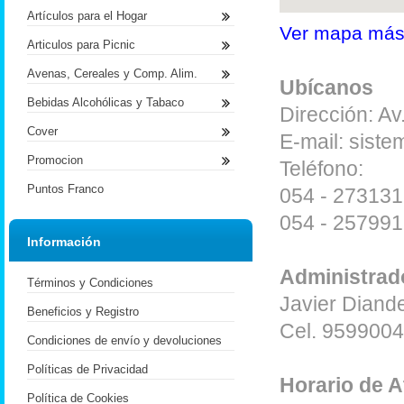
Artículos para el Hogar
Ver mapa más
Articulos para Picnic
Avenas, Cereales y Comp. Alim.
Ubícanos
Bebidas Alcohólicas y Tabaco
Dirección: A
Cover
E-mail: sis
Promocion
Teléfono:
Puntos Franco
054 - 273131
054 - 257991
Información
Administrad
Términos y Condiciones
Javier Diand
Beneficios y Registro
Cel. 959900
Condiciones de envío y devoluciones
Políticas de Privacidad
Horario de 
Política de Cookies