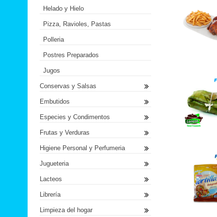
Helado y Hielo
Pizza, Ravioles, Pastas
Polleria
Postres Preparados
Jugos
Conservas y Salsas
Embutidos
Especies y Condimentos
Frutas y Verduras
Higiene Personal y Perfumeria
Jugueteria
Lacteos
Librería
Limpieza del hogar