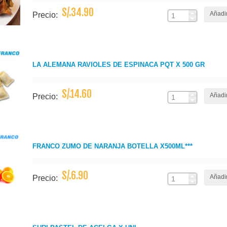
S/.34.90
Añadir
Precio:
LA ALEMANA RAVIOLES DE ESPINACA PQT X 500 GR
S/.14.60
Añadir
Precio:
FRANCO ZUMO DE NARANJA BOTELLA X500ML***
S/.6.90
Añadir
Precio: