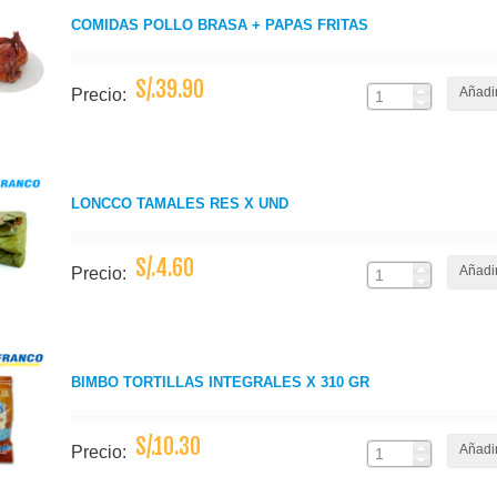
COMIDAS POLLO BRASA + PAPAS FRITAS
S/.39.90
Añadir
Precio:
LONCCO TAMALES RES X UND
S/.4.60
Añadir
Precio:
BIMBO TORTILLAS INTEGRALES X 310 GR
S/.10.30
Añadir
Precio: