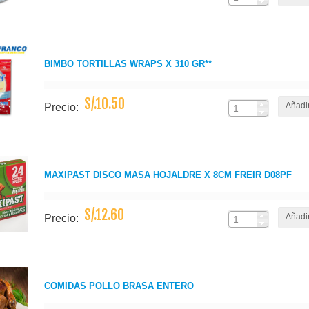
BIMBO TORTILLAS WRAPS X 310 GR**
S/.10.50
Añadir
Precio:
MAXIPAST DISCO MASA HOJALDRE X 8CM FREIR D08PF
S/.12.60
Añadir
Precio:
COMIDAS POLLO BRASA ENTERO