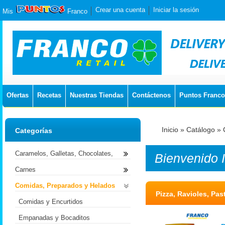
Crear una cuenta
Iniciar la sesión
Mis
Franco
Ofertas
Recetas
Nuestras Tiendas
Contáctenos
Puntos Franco
Inicio
»
Catálogo
»
Categorías
Caramelos, Galletas, Chocolates,
Bienvenido
Carnes
Comidas, Preparados y Helados
Pizza, Ravioles, Pas
Comidas y Encurtidos
Empanadas y Bocaditos