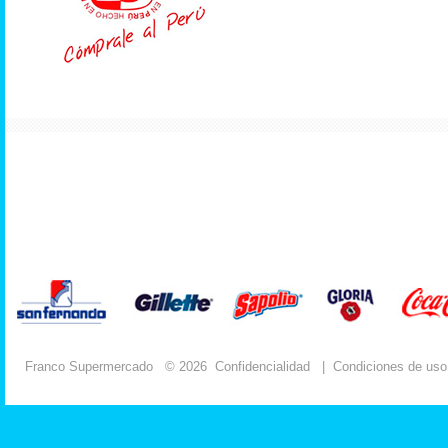
Franco Supermercado
© 2026
Confidencialidad
|
Condiciones de uso