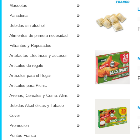
Mascotas
L
Panaderia
Bebidas sin alcohol
Alimentos de primera necesidad
Filtrantes y Reposados
Artefactos Eléctricos y accesori
M
Articulos de regalo
Artículos para el Hogar
Articulos para Picnic
Avenas, Cereales y Comp. Alim.
Bebidas Alcohólicas y Tabaco
M
Cover
Promocion
Puntos Franco