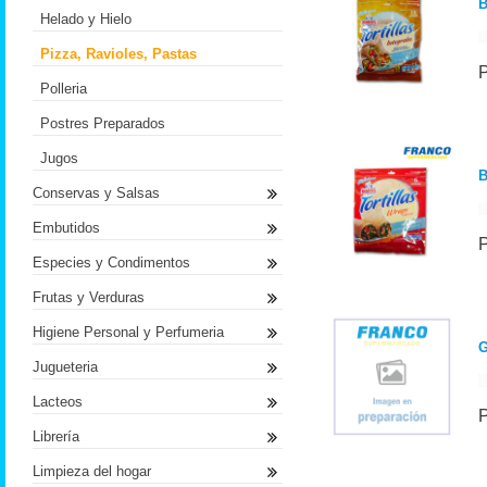
B
Helado y Hielo
Pizza, Ravioles, Pastas
Polleria
Postres Preparados
Jugos
B
Conservas y Salsas
Embutidos
Especies y Condimentos
Frutas y Verduras
Higiene Personal y Perfumeria
G
Jugueteria
Lacteos
Librería
Limpieza del hogar