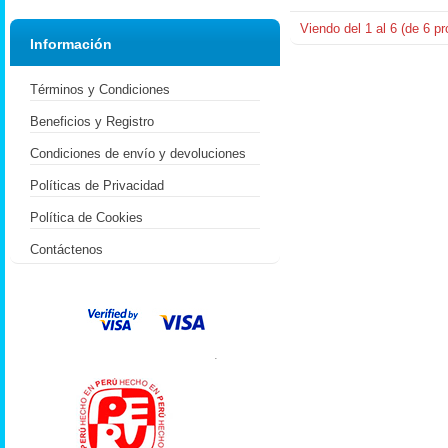
Viendo del
1
al
6
(de
6
pr
Información
Términos y Condiciones
Beneficios y Registro
Condiciones de envío y devoluciones
Políticas de Privacidad
Política de Cookies
Contáctenos
.