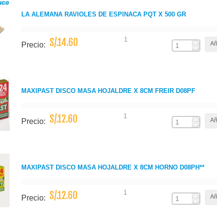
LA ALEMANA RAVIOLES DE ESPINACA PQT X 500 GR
1
S/.14.60
Añ
Precio:
MAXIPAST DISCO MASA HOJALDRE X 8CM FREIR D08PF
1
S/.12.60
Añ
Precio:
MAXIPAST DISCO MASA HOJALDRE X 8CM HORNO D08PH**
1
S/.12.60
Añ
Precio: