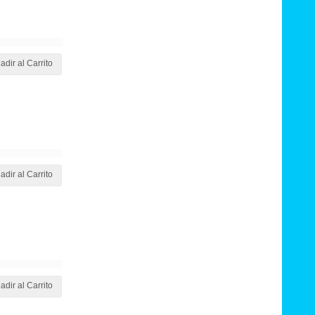
adir al Carrito
adir al Carrito
adir al Carrito