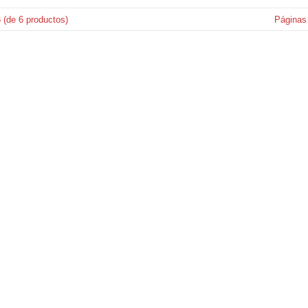
6
(de
6
productos)
Páginas