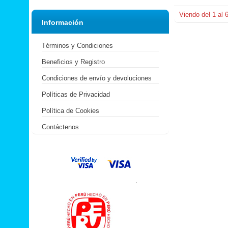
Viendo del
1
al
Información
Términos y Condiciones
Beneficios y Registro
Condiciones de envío y devoluciones
Políticas de Privacidad
Política de Cookies
Contáctenos
.