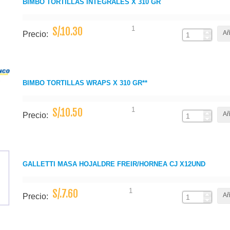
BIMBO TORTILLAS INTEGRALES X 310 GR
1
S/.10.30
Añ
Precio:
BIMBO TORTILLAS WRAPS X 310 GR**
1
S/.10.50
Añ
Precio:
GALLETTI MASA HOJALDRE FREIR/HORNEA CJ X12UND
1
S/.7.60
Añ
Precio: