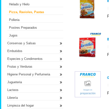
B
Helado y Hielo
Pizza, Ravioles, Pastas
Polleria
Postres Preparados
Jugos
B
Conservas y Salsas
Embutidos
Especies y Condimentos
Frutas y Verduras
Higiene Personal y Perfumeria
G
Jugueteria
Lacteos
Librería
Limpieza del hogar