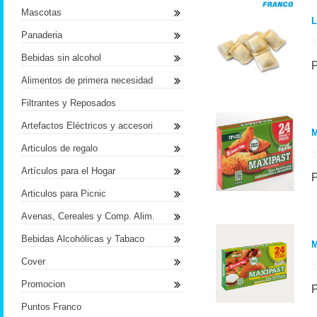
Mascotas
L
Panaderia
Bebidas sin alcohol
Alimentos de primera necesidad
Filtrantes y Reposados
Artefactos Eléctricos y accesori
M
Articulos de regalo
Artículos para el Hogar
Articulos para Picnic
Avenas, Cereales y Comp. Alim.
Bebidas Alcohólicas y Tabaco
M
Cover
Promocion
Puntos Franco