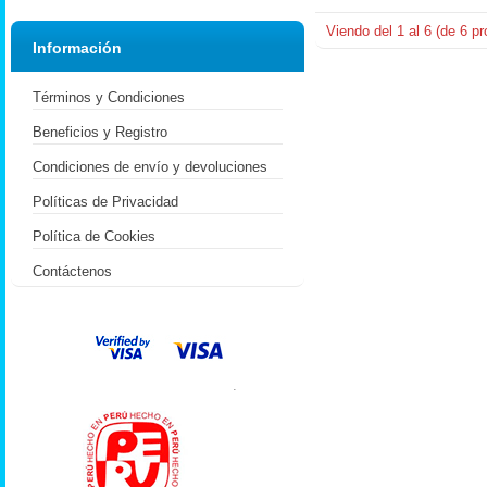
Viendo del
1
al
6
(de
6
pr
Información
Términos y Condiciones
Beneficios y Registro
Condiciones de envío y devoluciones
Políticas de Privacidad
Política de Cookies
Contáctenos
.