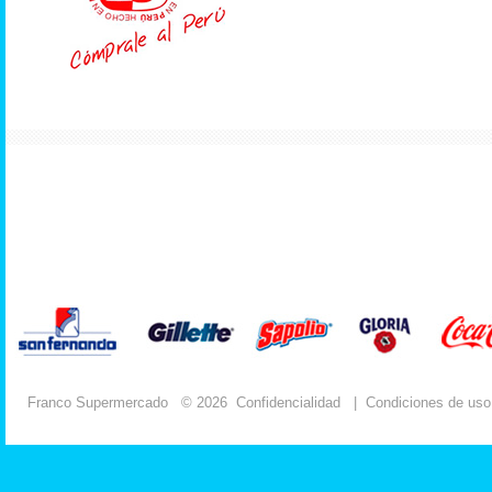
Franco Supermercado
© 2026
Confidencialidad
|
Condiciones de uso