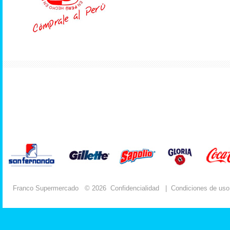
Franco Supermercado
© 2026
Confidencialidad
|
Condiciones de uso