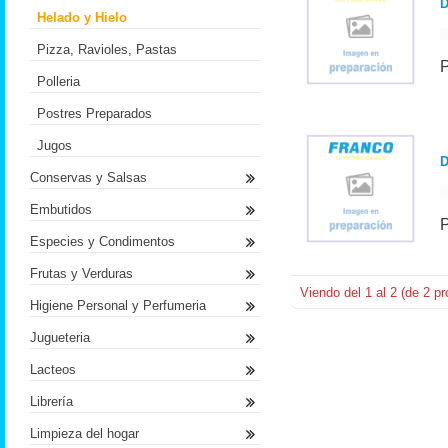
Helado y Hielo
Pizza, Ravioles, Pastas
Polleria
Postres Preparados
Jugos
D
Conservas y Salsas
Embutidos
Especies y Condimentos
Frutas y Verduras
Viendo del
1
al
2
(de
2
pr
Higiene Personal y Perfumeria
Jugueteria
Lacteos
Librería
Limpieza del hogar