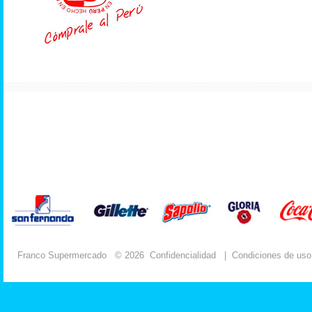
Franco Supermercado
© 2026
Confidencialidad
|
Condiciones de uso