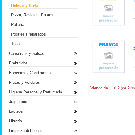
Helado y Hielo
Pizza, Ravioles, Pastas
Polleria
Postres Preparados
Jugos
D
Conservas y Salsas
Embutidos
Especies y Condimentos
Frutas y Verduras
Viendo del
1
al
2
(de
2
pr
Higiene Personal y Perfumeria
Jugueteria
Lacteos
Librería
Limpieza del hogar