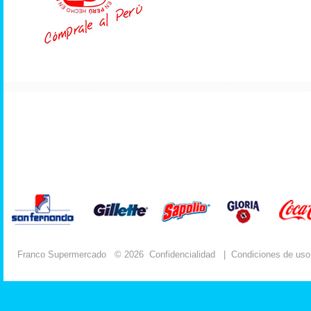
Franco Supermercado
© 2026
Confidencialidad
|
Condiciones de uso