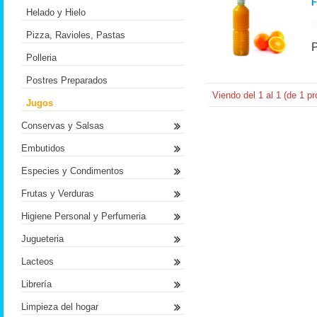
F
Helado y Hielo
Pizza, Ravioles, Pastas
Polleria
Postres Preparados
Viendo del
1
al
1
(de
1
pr
Jugos
Conservas y Salsas
Embutidos
Especies y Condimentos
Frutas y Verduras
Higiene Personal y Perfumeria
Jugueteria
Lacteos
Librería
Limpieza del hogar