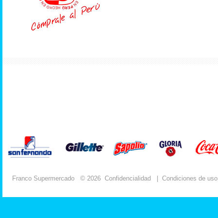
Franco Supermercado
© 2026
Confidencialidad
|
Condiciones de uso