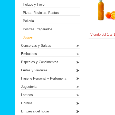
Helado y Hielo
Pizza, Ravioles, Pastas
Polleria
Postres Preparados
Viendo del
1
al
Jugos
Conservas y Salsas
Embutidos
Especies y Condimentos
Frutas y Verduras
Higiene Personal y Perfumeria
Jugueteria
Lacteos
Librería
Limpieza del hogar