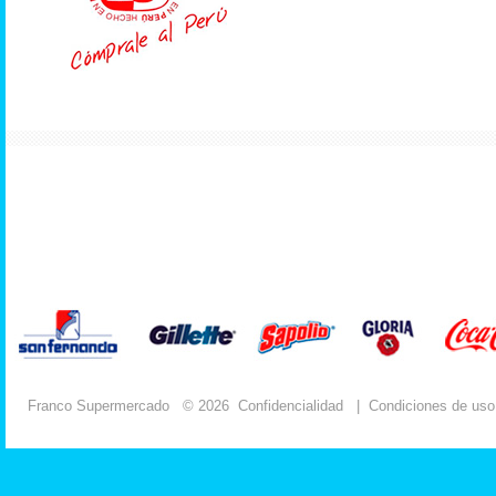
Franco Supermercado
© 2026
Confidencialidad
|
Condiciones de uso