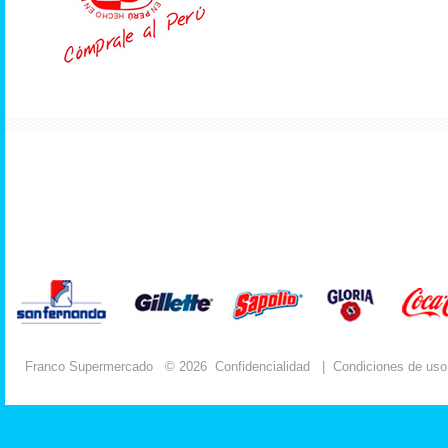
Franco Supermercado
© 2026
Confidencialidad
|
Condiciones de uso