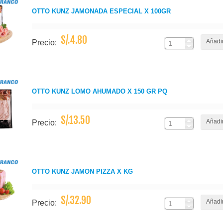
OTTO KUNZ JAMONADA ESPECIAL X 100GR
S/.4.80
Añadir
Precio:
OTTO KUNZ LOMO AHUMADO X 150 GR PQ
S/.13.50
Añadir
Precio:
OTTO KUNZ JAMON PIZZA X KG
S/.32.90
Añadir
Precio: