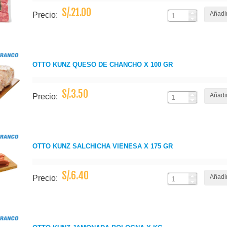
S/.21.00
Añadir
Precio:
OTTO KUNZ QUESO DE CHANCHO X 100 GR
S/.3.50
Añadir
Precio:
OTTO KUNZ SALCHICHA VIENESA X 175 GR
S/.6.40
Añadir
Precio: