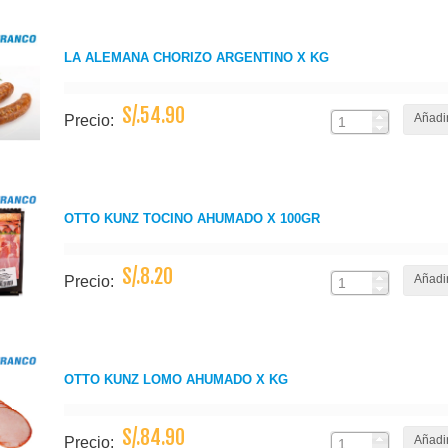
LA ALEMANA CHORIZO ARGENTINO X KG
S/.54.90
Añadir
Precio:
OTTO KUNZ TOCINO AHUMADO X 100GR
S/.8.20
Añadir
Precio:
OTTO KUNZ LOMO AHUMADO X KG
S/.84.90
Añadir
Precio: