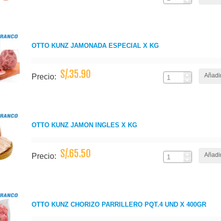
OTTO KUNZ JAMONADA ESPECIAL X KG
S/.35.90
Añadir
Precio:
OTTO KUNZ JAMON INGLES X KG
S/.65.50
Añadir
Precio:
OTTO KUNZ CHORIZO PARRILLERO PQT.4 UND X 400GR