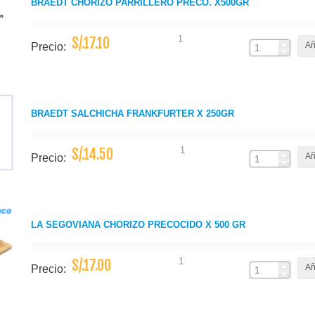
BRAEDT CHORIZO PARRILLERO PRECO. X500GR
1
S/.17.10
Añ
Precio:
BRAEDT SALCHICHA FRANKFURTER X 250GR
1
S/.14.50
Añ
Precio:
LA SEGOVIANA CHORIZO PRECOCIDO X 500 GR
1
S/.17.00
Añ
Precio: