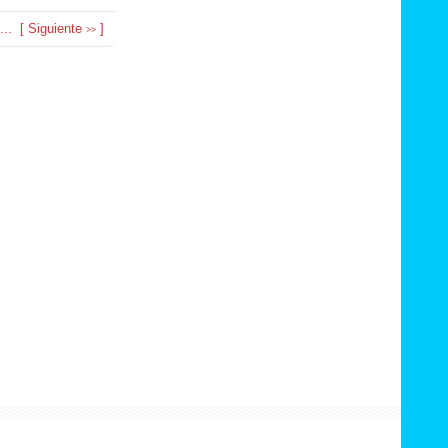
...
[
Siguiente
]
>>