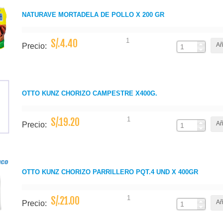
NATURAVE MORTADELA DE POLLO X 200 GR
1
S/.4.40
Añ
Precio:
OTTO KUNZ CHORIZO CAMPESTRE X400G.
1
S/.19.20
Añ
Precio:
OTTO KUNZ CHORIZO PARRILLERO PQT.4 UND X 400GR
1
S/.21.00
Añ
Precio: