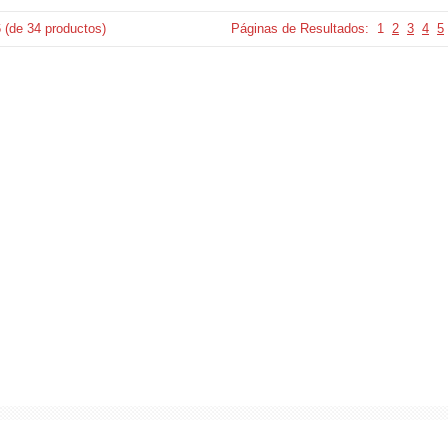
6
(de
34
productos)
Páginas de Resultados:
1
2
3
4
5