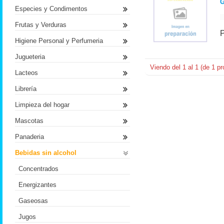
G
Especies y Condimentos
Frutas y Verduras
Higiene Personal y Perfumeria
Jugueteria
Viendo del
1
al
1
(de
1
pr
Lacteos
Librería
Limpieza del hogar
Mascotas
Panaderia
Bebidas sin alcohol
Concentrados
Energizantes
Gaseosas
Jugos