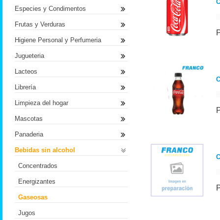
C
Especies y Condimentos
Frutas y Verduras
Higiene Personal y Perfumeria
Jugueteria
Lacteos
C
Librería
Limpieza del hogar
Mascotas
Panaderia
Bebidas sin alcohol
C
Concentrados
Energizantes
Gaseosas
Jugos