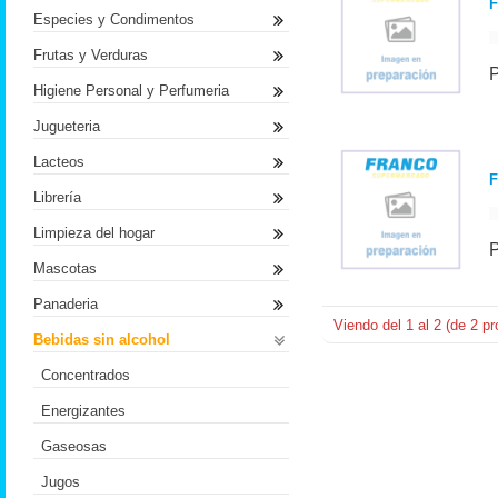
F
Especies y Condimentos
Frutas y Verduras
Higiene Personal y Perfumeria
Jugueteria
Lacteos
Librería
Limpieza del hogar
Mascotas
Panaderia
Viendo del
1
al
2
(de
2
pr
Bebidas sin alcohol
Concentrados
Energizantes
Gaseosas
Jugos