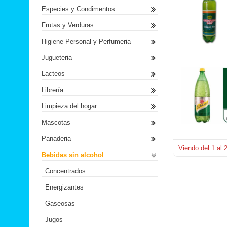
Especies y Condimentos
Frutas y Verduras
Higiene Personal y Perfumeria
Jugueteria
Lacteos
Librería
Limpieza del hogar
Mascotas
Panaderia
Viendo del
1
al
Bebidas sin alcohol
Concentrados
Energizantes
Gaseosas
Jugos