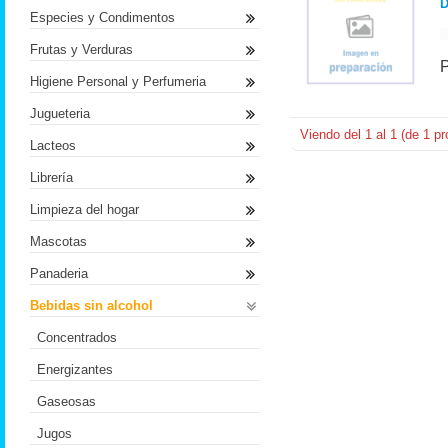
D
Especies y Condimentos
Frutas y Verduras
Higiene Personal y Perfumeria
Jugueteria
Viendo del
1
al
1
(de
1
pr
Lacteos
Librería
Limpieza del hogar
Mascotas
Panaderia
Bebidas sin alcohol
Concentrados
Energizantes
Gaseosas
Jugos