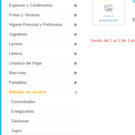
D
Especies y Condimentos
Frutas y Verduras
Higiene Personal y Perfumeria
Jugueteria
Viendo del
1
al
1
(de
1
pr
Lacteos
Librería
Limpieza del hogar
Mascotas
Panaderia
Bebidas sin alcohol
Concentrados
Energizantes
Gaseosas
Jugos