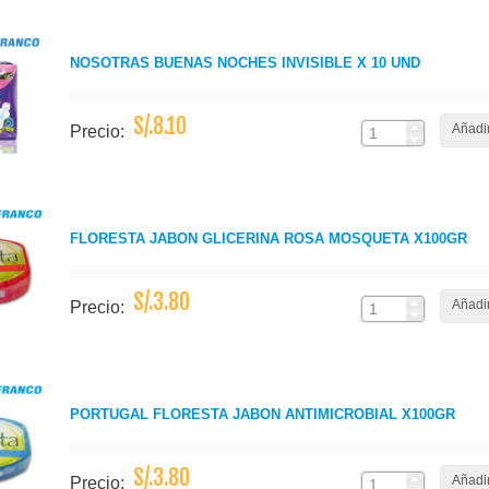
NOSOTRAS BUENAS NOCHES INVISIBLE X 10 UND
S/.8.10
Añadir
Precio:
FLORESTA JABON GLICERINA ROSA MOSQUETA X100GR
S/.3.80
Añadir
Precio:
PORTUGAL FLORESTA JABON ANTIMICROBIAL X100GR
S/.3.80
Añadir
Precio: