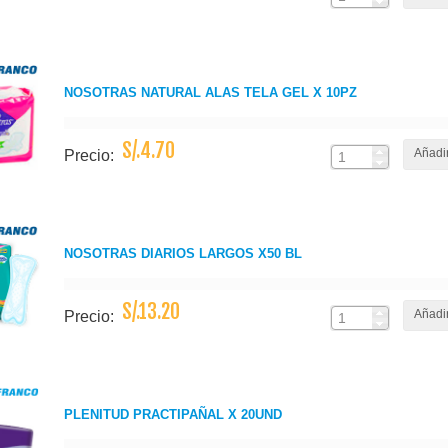
NOSOTRAS NATURAL ALAS TELA GEL X 10PZ
S/.4.70
Añadir
Precio:
NOSOTRAS DIARIOS LARGOS X50 BL
S/.13.20
Añadir
Precio:
PLENITUD PRACTIPAÑAL X 20UND