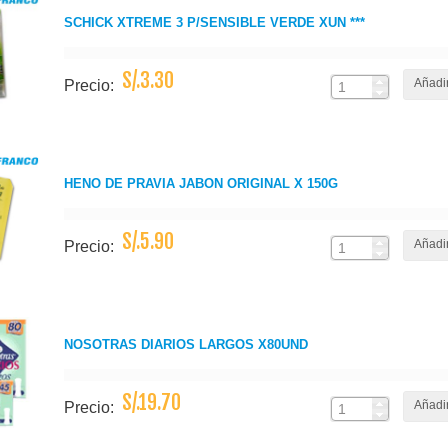
SCHICK XTREME 3 P/SENSIBLE VERDE XUN ***
S/.3.30
Añadir
Precio:
HENO DE PRAVIA JABON ORIGINAL X 150G
S/.5.90
Añadir
Precio:
NOSOTRAS DIARIOS LARGOS X80UND
S/.19.70
Añadir
Precio: