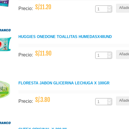
S/.11.20
Añadir
Precio:
HUGGIES ONEDONE TOALLITAS HUMEDASX48UND
S/.11.90
Añadir
Precio:
FLORESTA JABON GLICERINA LECHUGA X 100GR
S/.3.80
Añadir
Precio: