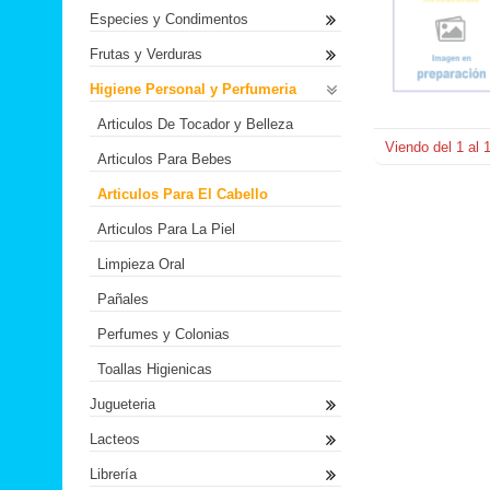
Especies y Condimentos
Frutas y Verduras
Higiene Personal y Perfumeria
Articulos De Tocador y Belleza
Viendo del
1
al
Articulos Para Bebes
Articulos Para El Cabello
Articulos Para La Piel
Limpieza Oral
Pañales
Perfumes y Colonias
Toallas Higienicas
Jugueteria
Lacteos
Librería