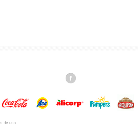
es de uso