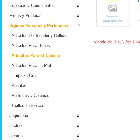
Especies y Condimentos
Frutas y Verduras
Higiene Personal y Perfumeria
Articulos De Tocador y Belleza
Viendo del
1
al
1
(de
1
pr
Articulos Para Bebes
Articulos Para El Cabello
Articulos Para La Piel
Limpieza Oral
Pañales
Perfumes y Colonias
Toallas Higienicas
Jugueteria
Lacteos
Librería