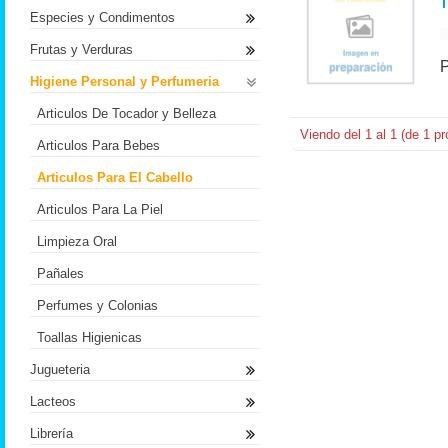
Especies y Condimentos
Frutas y Verduras
Higiene Personal y Perfumeria
Articulos De Tocador y Belleza
Viendo del
1
al
1
(de
1
pr
Articulos Para Bebes
Articulos Para El Cabello
Articulos Para La Piel
Limpieza Oral
Pañales
Perfumes y Colonias
Toallas Higienicas
Jugueteria
Lacteos
Librería