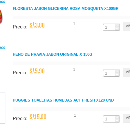
FLORESTA JABON GLICERINA ROSA MOSQUETA X100GR
1
S/.3.80
Añ
Precio:
HENO DE PRAVIA JABON ORIGINAL X 150G
1
S/.5.90
Añ
Precio:
HUGGIES TOALLITAS HUMEDAS ACT FRESH X120 UND
1
S/.15.00
Añ
Precio: