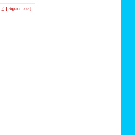
2
[
Siguiente
]
>>