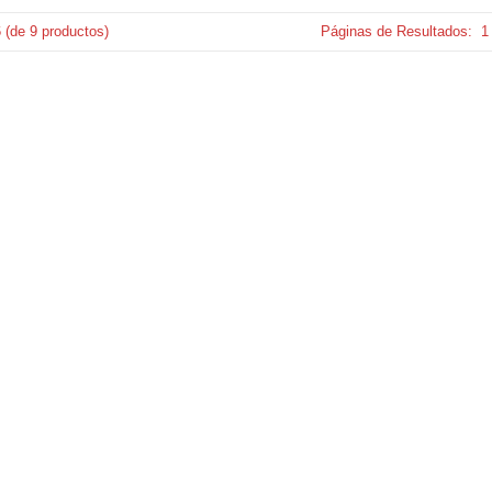
6
(de
9
productos)
Páginas de Resultados:
1