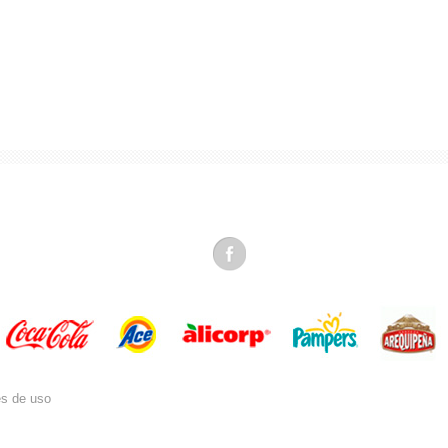
es de uso