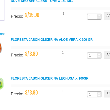
DOVE DEO AER CLEAR TONE X 150 ML.
1
S/.15.00
Añ
Precio:
FLORESTA JABON GLICERINA ALOE VERA X 100 GR.
1
S/.3.80
Añ
Precio:
FLORESTA JABON GLICERINA LECHUGA X 100GR
1
S/.3.80
Añ
Precio: