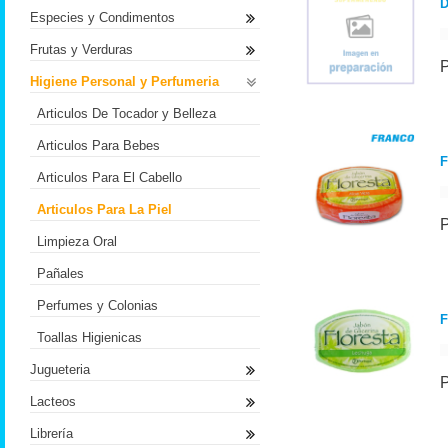
D
Especies y Condimentos
Frutas y Verduras
Higiene Personal y Perfumeria
Articulos De Tocador y Belleza
Articulos Para Bebes
F
Articulos Para El Cabello
Articulos Para La Piel
Limpieza Oral
Pañales
Perfumes y Colonias
F
Toallas Higienicas
Jugueteria
Lacteos
Librería