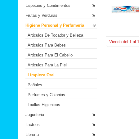
Especies y Condimentos
Frutas y Verduras
Higiene Personal y Perfumeria
Articulos De Tocador y Belleza
Viendo del
1
al
Articulos Para Bebes
Articulos Para El Cabello
Articulos Para La Piel
Limpieza Oral
Pañales
Perfumes y Colonias
Toallas Higienicas
Jugueteria
Lacteos
Librería