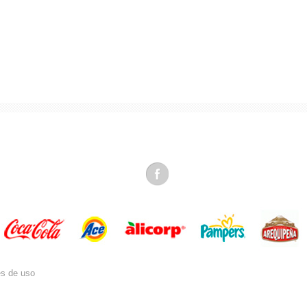
es de uso