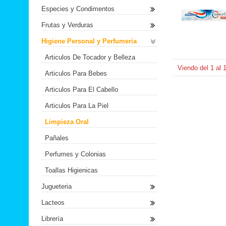
Especies y Condimentos
Frutas y Verduras
Higiene Personal y Perfumeria
Articulos De Tocador y Belleza
Viendo del
1
al
Articulos Para Bebes
Articulos Para El Cabello
Articulos Para La Piel
Limpieza Oral
Pañales
Perfumes y Colonias
Toallas Higienicas
Jugueteria
Lacteos
Librería