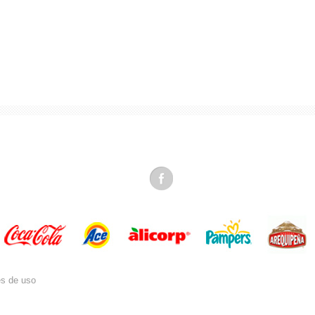
es de uso