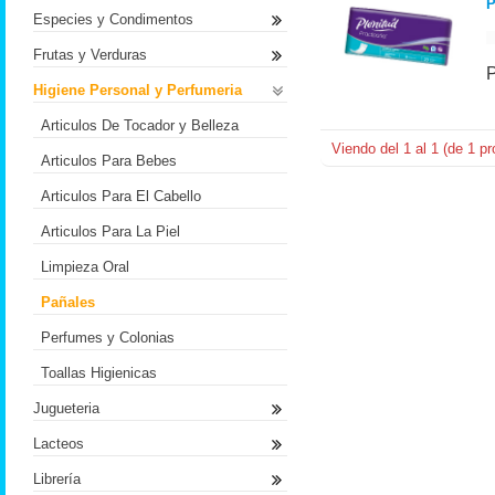
P
Especies y Condimentos
Frutas y Verduras
Higiene Personal y Perfumeria
Articulos De Tocador y Belleza
Viendo del
1
al
1
(de
1
pr
Articulos Para Bebes
Articulos Para El Cabello
Articulos Para La Piel
Limpieza Oral
Pañales
Perfumes y Colonias
Toallas Higienicas
Jugueteria
Lacteos
Librería