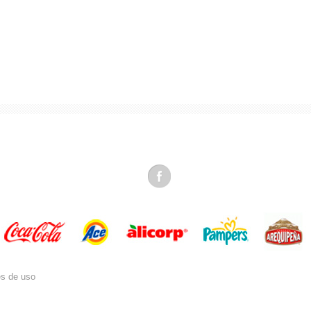
es de uso