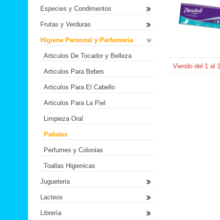
Especies y Condimentos
Frutas y Verduras
Higiene Personal y Perfumeria
Articulos De Tocador y Belleza
Viendo del
1
al
Articulos Para Bebes
Articulos Para El Cabello
Articulos Para La Piel
Limpieza Oral
Pañales
Perfumes y Colonias
Toallas Higienicas
Jugueteria
Lacteos
Librería