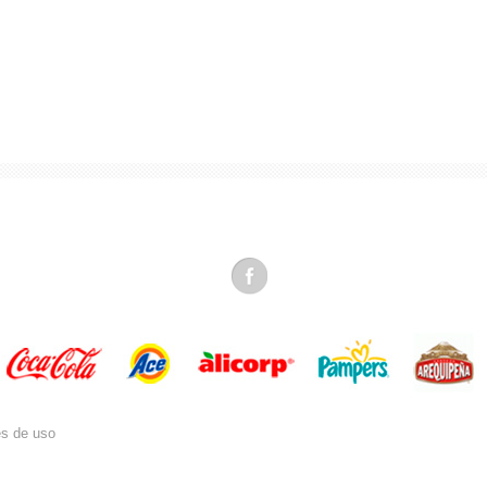
es de uso