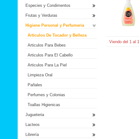
Especies y Condimentos
Frutas y Verduras
Higiene Personal y Perfumeria
Articulos De Tocador y Belleza
Viendo del
1
al
Articulos Para Bebes
Articulos Para El Cabello
Articulos Para La Piel
Limpieza Oral
Pañales
Perfumes y Colonias
Toallas Higienicas
Jugueteria
Lacteos
Librería