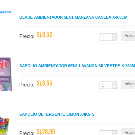
GLADE AMBIENTADOR 5EN1 MANZANA CANELA X400CM
S/.8.50
Añadir
Precio:
SAPOLIO AMBIENTADOR 6EN1 LAVANDA SILVESTRE X 360
S/.6.50
Añadir
Precio:
SAPOLIO DETERGENTE LIMON X4KG S
S/.28.90
Añadir
Precio: