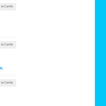
 al Carrito
 al Carrito
ML
 al Carrito