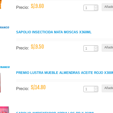
S/.9.60
Añadir
Precio:
SAPOLIO INSECTICIDA MATA MOSCAS X360ML
S/.9.50
Añadir
Precio:
PREMIO LUSTRA MUEBLE ALMENDRAS ACEITE ROJO X300
S/.14.80
Añadir
Precio: