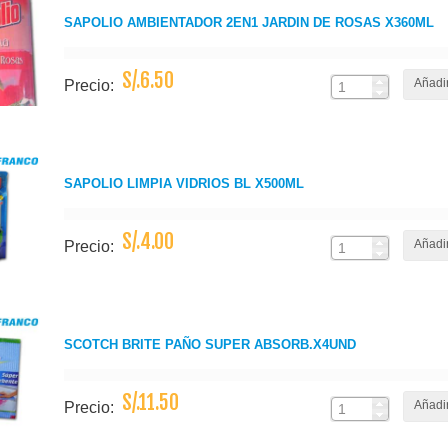
SAPOLIO AMBIENTADOR 2EN1 JARDIN DE ROSAS X360ML
S/.6.50
Añadir
Precio:
SAPOLIO LIMPIA VIDRIOS BL X500ML
S/.4.00
Añadir
Precio:
SCOTCH BRITE PAÑO SUPER ABSORB.X4UND
S/.11.50
Añadir
Precio: