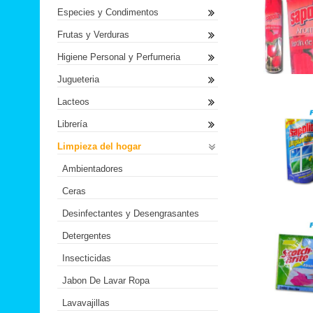
Especies y Condimentos
Frutas y Verduras
Higiene Personal y Perfumeria
Jugueteria
Lacteos
Librería
Limpieza del hogar
Ambientadores
Ceras
Desinfectantes y Desengrasantes
Detergentes
Insecticidas
Jabon De Lavar Ropa
Lavavajillas