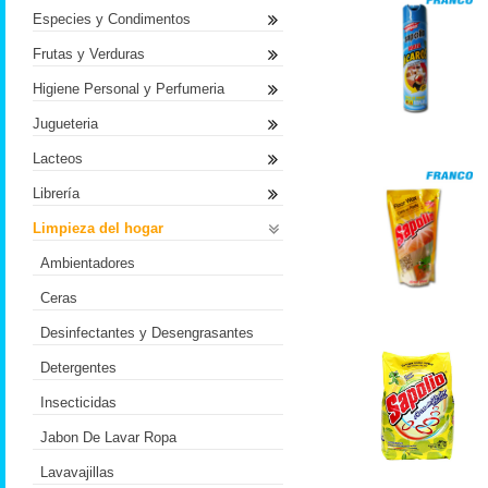
Especies y Condimentos
Frutas y Verduras
Higiene Personal y Perfumeria
Jugueteria
Lacteos
Librería
Limpieza del hogar
Ambientadores
Ceras
Desinfectantes y Desengrasantes
Detergentes
Insecticidas
Jabon De Lavar Ropa
Lavavajillas