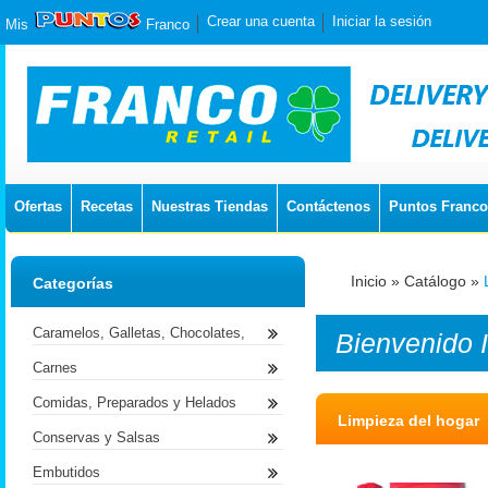
Crear una cuenta
Iniciar la sesión
Mis
Franco
Ofertas
Recetas
Nuestras Tiendas
Contáctenos
Puntos Franco
Inicio
»
Catálogo
»
Categorías
Caramelos, Galletas, Chocolates,
Bienvenido
Carnes
Comidas, Preparados y Helados
Limpieza del hogar
Conservas y Salsas
Embutidos