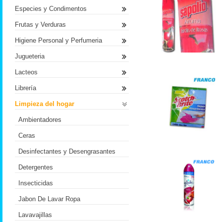
Especies y Condimentos
Frutas y Verduras
Higiene Personal y Perfumeria
Jugueteria
Lacteos
Librería
Limpieza del hogar
Ambientadores
Ceras
Desinfectantes y Desengrasantes
Detergentes
Insecticidas
Jabon De Lavar Ropa
Lavavajillas