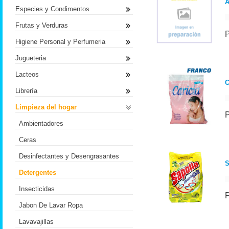
A
Especies y Condimentos
Frutas y Verduras
Higiene Personal y Perfumeria
Jugueteria
Lacteos
C
Librería
Limpieza del hogar
Ambientadores
Ceras
Desinfectantes y Desengrasantes
Detergentes
Insecticidas
Jabon De Lavar Ropa
Lavavajillas