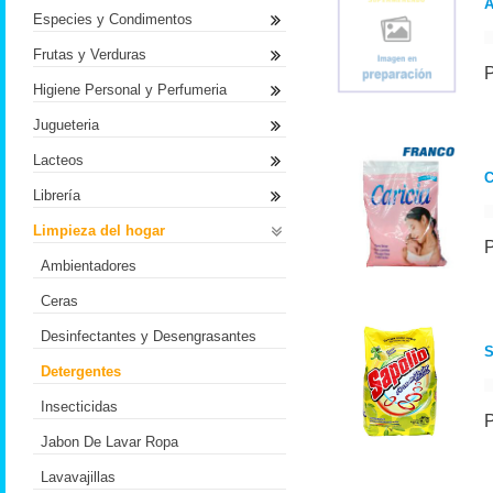
A
Especies y Condimentos
Frutas y Verduras
Higiene Personal y Perfumeria
Jugueteria
Lacteos
C
Librería
Limpieza del hogar
Ambientadores
Ceras
Desinfectantes y Desengrasantes
Detergentes
Insecticidas
Jabon De Lavar Ropa
Lavavajillas