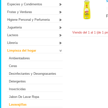
S
Especies y Condimentos
Frutas y Verduras
Higiene Personal y Perfumeria
Jugueteria
Viendo del
1
al
1
(de
1
pr
Lacteos
Librería
Limpieza del hogar
Ambientadores
Ceras
Desinfectantes y Desengrasantes
Detergentes
Insecticidas
Jabon De Lavar Ropa
Lavavajillas