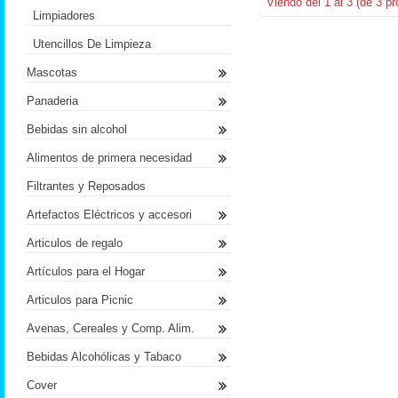
Viendo del
1
al
3
(de
3
pr
Limpiadores
Utencillos De Limpieza
Mascotas
Panaderia
Bebidas sin alcohol
Alimentos de primera necesidad
Filtrantes y Reposados
Artefactos Eléctricos y accesori
Articulos de regalo
Artículos para el Hogar
Articulos para Picnic
Avenas, Cereales y Comp. Alim.
Bebidas Alcohólicas y Tabaco
Cover