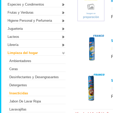
R
Especies y Condimentos
Frutas y Verduras
Higiene Personal y Perfumeria
Jugueteria
Lacteos
S
Librería
Limpieza del hogar
Ambientadores
Ceras
Desinfectantes y Desengrasantes
Detergentes
Insecticidas
Jabon De Lavar Ropa
Lavavajillas