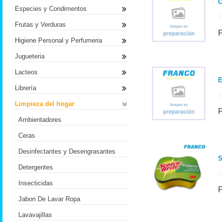
C
Especies y Condimentos
Frutas y Verduras
Higiene Personal y Perfumeria
Jugueteria
Lacteos
E
Librería
Limpieza del hogar
Ambientadores
Ceras
Desinfectantes y Desengrasantes
S
Detergentes
Insecticidas
Jabon De Lavar Ropa
Lavavajillas