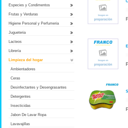
C
Especies y Condimentos
Frutas y Verduras
Higiene Personal y Perfumeria
Jugueteria
Lacteos
E
Librería
Limpieza del hogar
Ambientadores
Ceras
Desinfectantes y Desengrasantes
S
Detergentes
Insecticidas
Jabon De Lavar Ropa
Lavavajillas