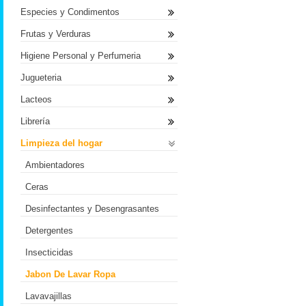
Especies y Condimentos
Frutas y Verduras
Higiene Personal y Perfumeria
Jugueteria
Lacteos
Librería
Limpieza del hogar
Ambientadores
Ceras
Desinfectantes y Desengrasantes
Detergentes
Insecticidas
Jabon De Lavar Ropa
Lavavajillas