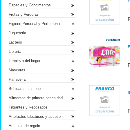
E
Especies y Condimentos
Frutas y Verduras
Higiene Personal y Perfumeria
Jugueteria
Lacteos
E
Librería
Limpieza del hogar
Mascotas
Panaderia
Bebidas sin alcohol
I
Alimentos de primera necesidad
Filtrantes y Reposados
Artefactos Eléctricos y accesori
Articulos de regalo