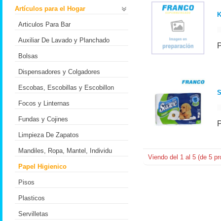
Artículos para el Hogar
Articulos Para Bar
Auxiliar De Lavado y Planchado
Bolsas
Dispensadores y Colgadores
Escobas, Escobillas y Escobillon
S
Focos y Linternas
Fundas y Cojines
Limpieza De Zapatos
Mandiles, Ropa, Mantel, Individu
Viendo del
1
al
5
(de
5
pr
Papel Higienico
Pisos
Plasticos
Servilletas