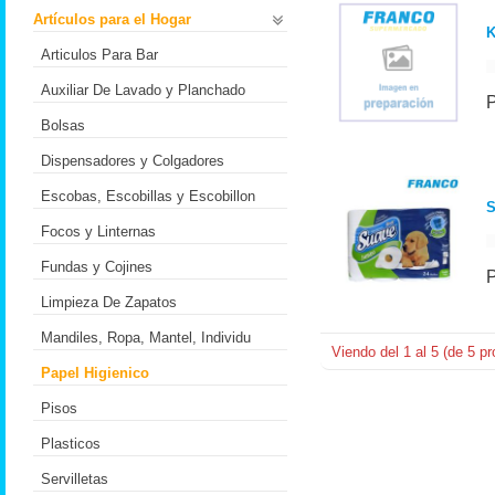
Artículos para el Hogar
Articulos Para Bar
Auxiliar De Lavado y Planchado
Bolsas
Dispensadores y Colgadores
Escobas, Escobillas y Escobillon
S
Focos y Linternas
Fundas y Cojines
Limpieza De Zapatos
Mandiles, Ropa, Mantel, Individu
Viendo del
1
al
5
(de
5
pr
Papel Higienico
Pisos
Plasticos
Servilletas