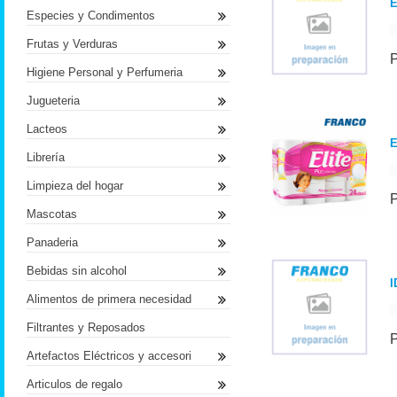
E
Especies y Condimentos
Frutas y Verduras
Higiene Personal y Perfumeria
Jugueteria
Lacteos
E
Librería
Limpieza del hogar
Mascotas
Panaderia
Bebidas sin alcohol
I
Alimentos de primera necesidad
Filtrantes y Reposados
Artefactos Eléctricos y accesori
Articulos de regalo