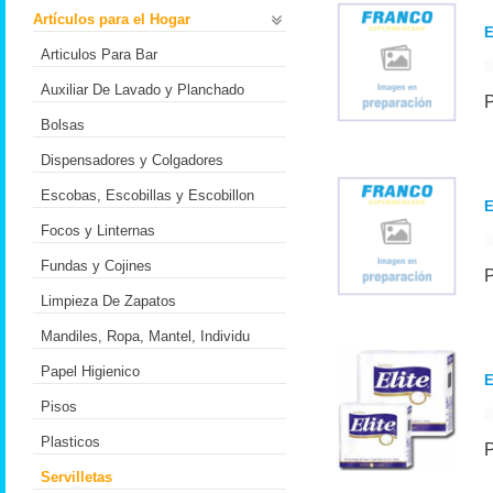
Artículos para el Hogar
E
Articulos Para Bar
Auxiliar De Lavado y Planchado
Bolsas
Dispensadores y Colgadores
Escobas, Escobillas y Escobillon
E
Focos y Linternas
Fundas y Cojines
Limpieza De Zapatos
Mandiles, Ropa, Mantel, Individu
Papel Higienico
E
Pisos
Plasticos
Servilletas