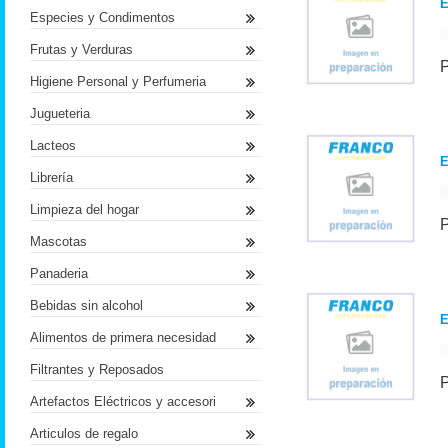
E
Especies y Condimentos
Frutas y Verduras
Higiene Personal y Perfumeria
Jugueteria
Lacteos
E
Librería
Limpieza del hogar
Mascotas
Panaderia
Bebidas sin alcohol
E
Alimentos de primera necesidad
Filtrantes y Reposados
Artefactos Eléctricos y accesori
Articulos de regalo