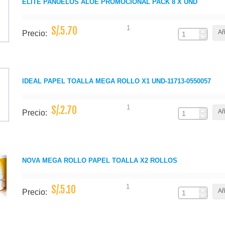
ELITE PAÑUELOS ALOE PROMOCIONAL PACK 8 X UND
1
S/.5.70
Añ
Precio:
IDEAL PAPEL TOALLA MEGA ROLLO X1 UND-11713-0550057
1
S/.2.70
Añ
Precio:
NOVA MEGA ROLLO PAPEL TOALLA X2 ROLLOS
1
S/.5.10
Añ
Precio: