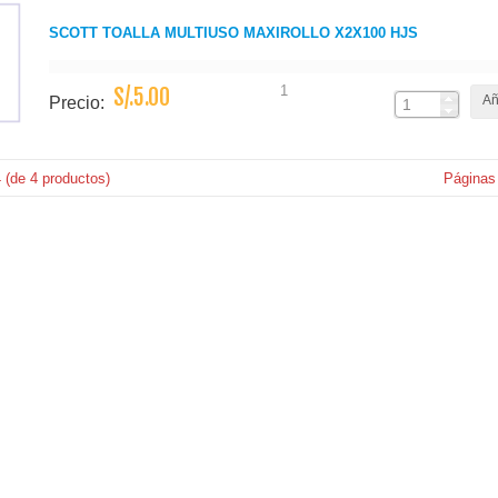
SCOTT TOALLA MULTIUSO MAXIROLLO X2X100 HJS
1
S/.5.00
Añ
Precio:
4
(de
4
productos)
Páginas