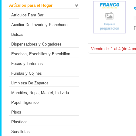
Artículos para el Hogar
S
Articulos Para Bar
Auxiliar De Lavado y Planchado
Bolsas
Dispensadores y Colgadores
Viendo del
1
al
4
(de
4
pr
Escobas, Escobillas y Escobillon
Focos y Linternas
Fundas y Cojines
Limpieza De Zapatos
Mandiles, Ropa, Mantel, Individu
Papel Higienico
Pisos
Plasticos
Servilletas