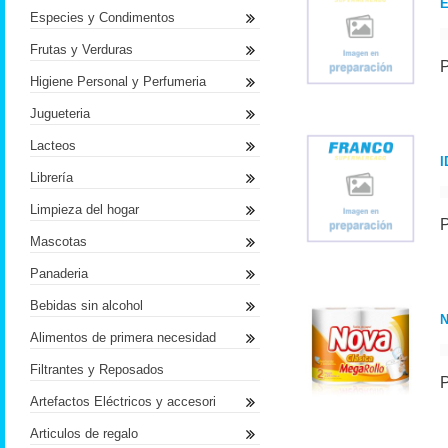
E
Especies y Condimentos
Frutas y Verduras
Higiene Personal y Perfumeria
Jugueteria
Lacteos
I
Librería
Limpieza del hogar
Mascotas
Panaderia
Bebidas sin alcohol
Alimentos de primera necesidad
Filtrantes y Reposados
Artefactos Eléctricos y accesori
Articulos de regalo