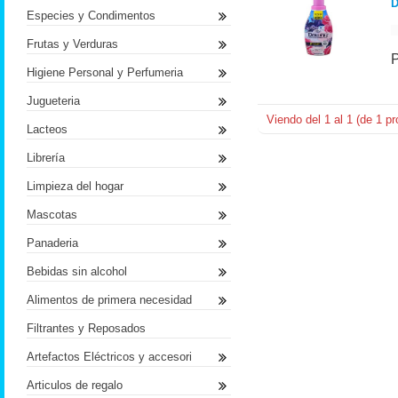
D
Especies y Condimentos
Frutas y Verduras
Higiene Personal y Perfumeria
Jugueteria
Viendo del
1
al
1
(de
1
pr
Lacteos
Librería
Limpieza del hogar
Mascotas
Panaderia
Bebidas sin alcohol
Alimentos de primera necesidad
Filtrantes y Reposados
Artefactos Eléctricos y accesori
Articulos de regalo