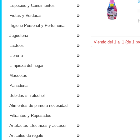
D
Especies y Condimentos
Frutas y Verduras
Higiene Personal y Perfumeria
Jugueteria
Viendo del
1
al
1
(de
1
pr
Lacteos
Librería
Limpieza del hogar
Mascotas
Panaderia
Bebidas sin alcohol
Alimentos de primera necesidad
Filtrantes y Reposados
Artefactos Eléctricos y accesori
Articulos de regalo