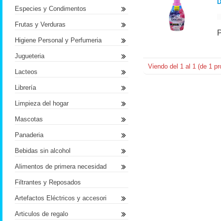
D
Especies y Condimentos
Frutas y Verduras
Higiene Personal y Perfumeria
Jugueteria
Viendo del
1
al
1
(de
1
pr
Lacteos
Librería
Limpieza del hogar
Mascotas
Panaderia
Bebidas sin alcohol
Alimentos de primera necesidad
Filtrantes y Reposados
Artefactos Eléctricos y accesori
Articulos de regalo